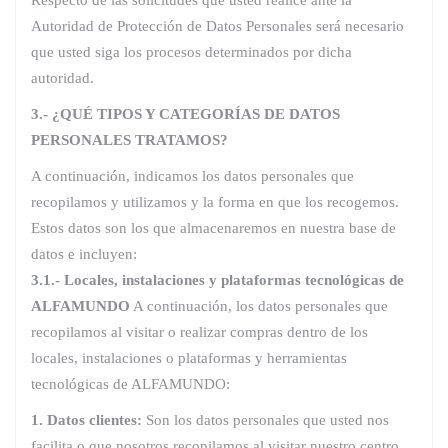
Respecto de las solicitudes que usted realice ante la
Autoridad de Protección de Datos Personales será necesario
que usted siga los procesos determinados por dicha
autoridad.
3.- ¿QUÉ TIPOS Y CATEGORÍAS DE DATOS
PERSONALES TRATAMOS?
A continuación, indicamos los datos personales que
recopilamos y utilizamos y la forma en que los recogemos.
Estos datos son los que almacenaremos en nuestra base de
datos e incluyen:
3.1.- Locales, instalaciones y plataformas tecnológicas de
ALFAMUNDO
A continuación, los datos personales que
recopilamos al visitar o realizar compras dentro de los
locales, instalaciones o plataformas y herramientas
tecnológicas de ALFAMUNDO:
1. Datos clientes:
Son los datos personales que usted nos
facilita o que nosotros recopilamos al visitar nuestro centro