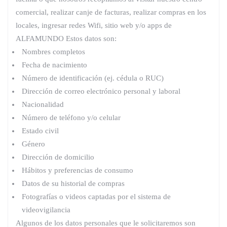
comercial, realizar canje de facturas, realizar compras en los
locales, ingresar redes Wifi, sitio web y/o apps de
ALFAMUNDO Estos datos son:
Nombres completos
Fecha de nacimiento
Número de identificación (ej. cédula o RUC)
Dirección de correo electrónico personal y laboral
Nacionalidad
Número de teléfono y/o celular
Estado civil
Género
Dirección de domicilio
Hábitos y preferencias de consumo
Datos de su historial de compras
Fotografías o videos captadas por el sistema de
videovigilancia
Algunos de los datos personales que le solicitaremos son