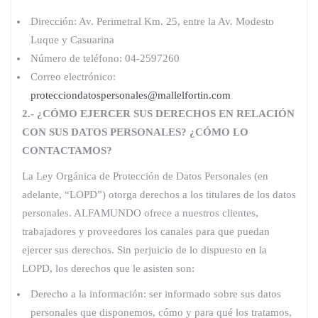
Dirección: Av. Perimetral Km. 25, entre la Av. Modesto
Luque y Casuarina
Número de teléfono: 04-2597260
Correo electrónico:
protecciondatospersonales@mallelfortin.com
2.- ¿CÓMO EJERCER SUS DERECHOS EN RELACIÓN
CON SUS DATOS PERSONALES? ¿CÓMO LO
CONTACTAMOS?
La Ley Orgánica de Protección de Datos Personales (en
adelante, “LOPD”) otorga derechos a los titulares de los datos
personales. ALFAMUNDO ofrece a nuestros clientes,
trabajadores y proveedores los canales para que puedan
ejercer sus derechos. Sin perjuicio de lo dispuesto en la
LOPD, los derechos que le asisten son:
Derecho a la información: ser informado sobre sus datos
personales que disponemos, cómo y para qué los tratamos,