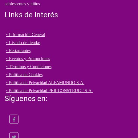
adolescentes y niños.
Links de Interés
• Información General
• Listado de tiendas
• Restaurantes
• Eventos y Promociones
• Términos y Condiciones
• Política de Cookies
• Política de Privacidad ALFAMUNDO S.A.
• Política de Privacidad PERICONSTRUCT S.A.
Síguenos en: