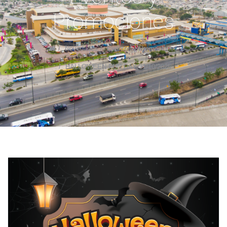
Promociones
Novedades
Eventos y Promociones
HALLOWEEN FUN DAY 31/10/2025