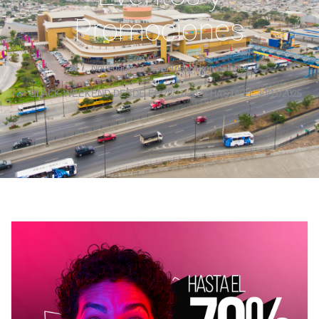
Promociones
Novedades
Eventos y Promociones
BLACK WEEKEND DESDE EL 28/11/2025 HASTA EL 30/11/2025