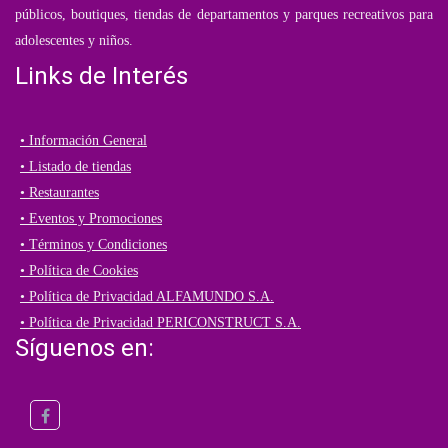
públicos, boutiques, tiendas de departamentos y parques recreativos para
adolescentes y niños.
Links de Interés
• Información General
• Listado de tiendas
• Restaurantes
• Eventos y Promociones
• Términos y Condiciones
• Política de Cookies
• Política de Privacidad ALFAMUNDO S.A.
• Política de Privacidad PERICONSTRUCT S.A.
Síguenos en: