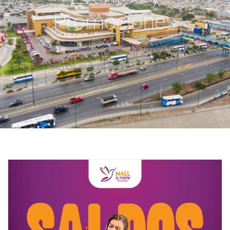
Promociones
Novedades
Eventos y Promociones
SALDOS 30-31 DE ENERO Y 1 DE FEBRERO