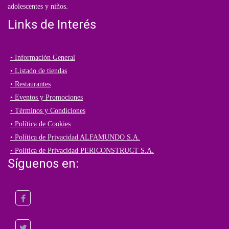
adolescentes y niños.
Links de Interés
• Información General
• Listado de tiendas
• Restaurantes
• Eventos y Promociones
• Términos y Condiciones
• Política de Cookies
• Política de Privacidad ALFAMUNDO S.A.
• Política de Privacidad PERICONSTRUCT S.A.
Síguenos en: